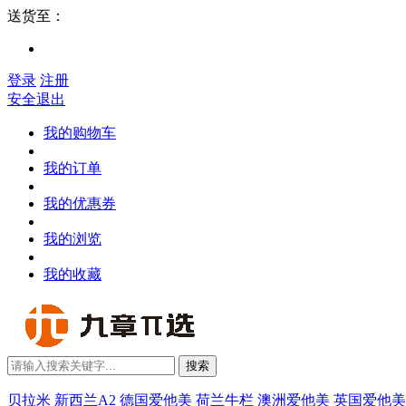
送货至：
登录
注册
安全退出
我的购物车
我的订单
我的优惠券
我的浏览
我的收藏
搜索
贝拉米
新西兰A2
德国爱他美
荷兰牛栏
澳洲爱他美
英国爱他美