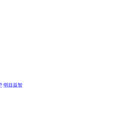
护
明目益智