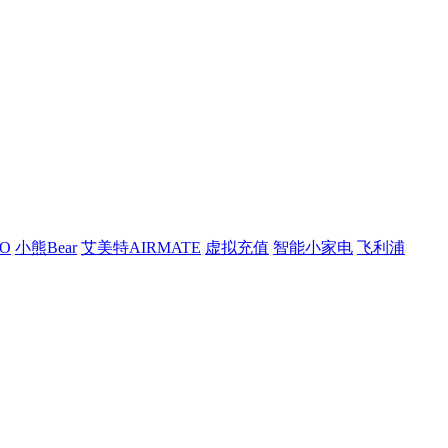
O
小熊Bear
艾美特AIRMATE
虚拟充值
智能小家电
飞利浦