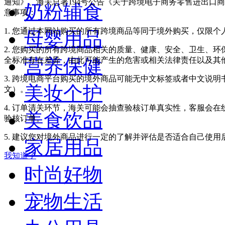
通知》、海关总署194号公告《关于跨境电子商务零售进出口
奶粉辅食
意事项：
1. 您通过本网站购买的所有跨境商品等同于境外购买，仅限
母婴用品
2. 您购买的所有跨境商品相关的质量、健康、安全、卫生、
营养保健
全标准存在差异，由此可能产生的危害或相关法律责任以及其
3. 跨境电商平台购买的境外商品可能无中文标签或者中文说明书
美妆个护
文）。
4. 订单清关环节，海关可能会抽查验核订单真实性，客服会
美食饮品
验核订单。
5. 建议您对境外商品进行一定的了解并评估是否适合自己使
家居用品
我知道了
时尚好物
宠物生活