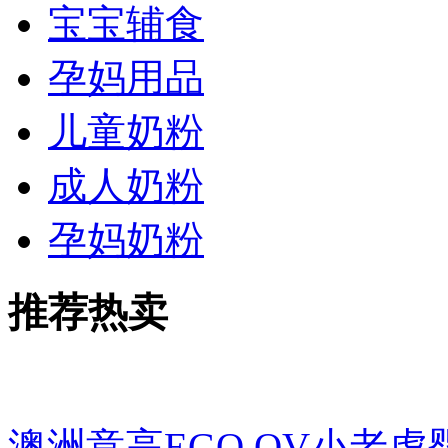
宝宝辅食
孕妈用品
儿童奶粉
成人奶粉
孕妈奶粉
推荐热卖
澳洲意高EGO QV小老虎