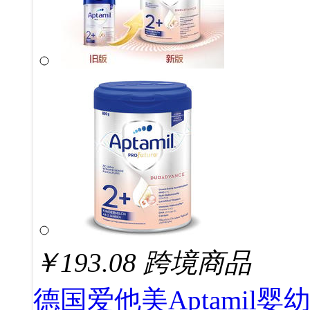
￥
193.08
跨境商品
德国爱他美Aptamil婴