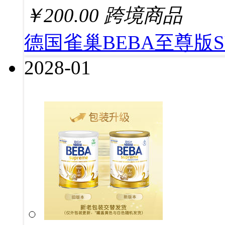
￥
200.00
跨境商品
德国雀巢BEBA至尊版S
2028-01