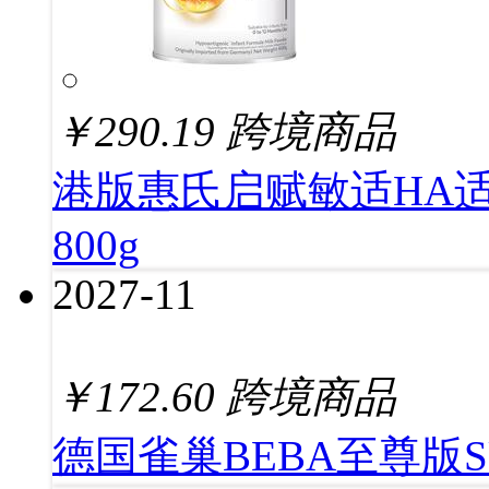
￥
290.19
跨境商品
港版惠氏启赋敏适HA
800g
2027-11
￥
172.60
跨境商品
德国雀巢BEBA至尊版S