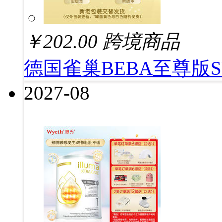
￥
202.00
跨境商品
德国雀巢BEBA至尊版SU
2027-08