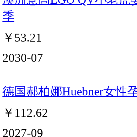
季
￥
53.21
2030-07
德国郝柏娜Huebner女性
￥
112.62
2027-09