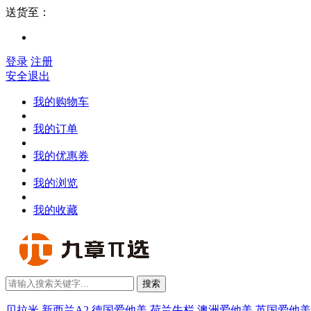
送货至：
登录
注册
安全退出
我的购物车
我的订单
我的优惠券
我的浏览
我的收藏
搜索
贝拉米
新西兰A2
德国爱他美
荷兰牛栏
澳洲爱他美
英国爱他美