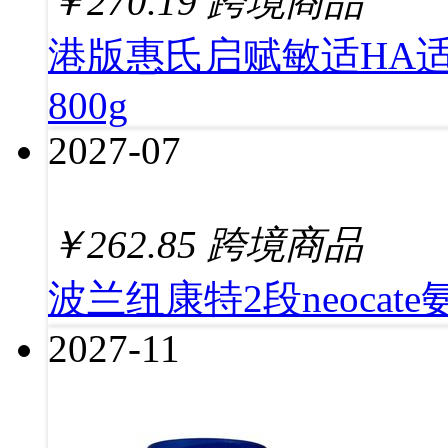
￥
270.19
跨境商品
港版惠氏启赋敏适HA
800g
2027-07
￥
262.85
跨境商品
波兰纽康特2段neocate
2027-11