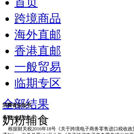
首页
跨境商品
海外直邮
香港直邮
一般贸易
临期专区
全部结果
消费者告知书
奶粉辅食
尊敬的消费者:
根据财关税2016年18号《关于跨境电子商务零售进口税收