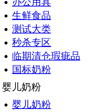
办公用具
生鲜食品
测试大类
秒杀专区
临期清仓瑕疵品
国标奶粉
婴儿奶粉
婴儿奶粉