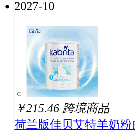
2027-10
￥
215.46
跨境商品
荷兰版佳贝艾特羊奶粉白