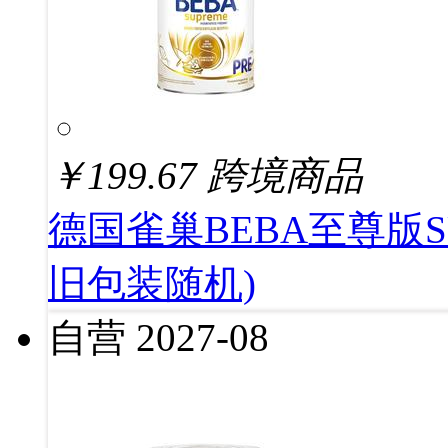
￥
199.67
跨境商品
德国雀巢BEBA至尊版S
旧包装随机)
自营
2027-08