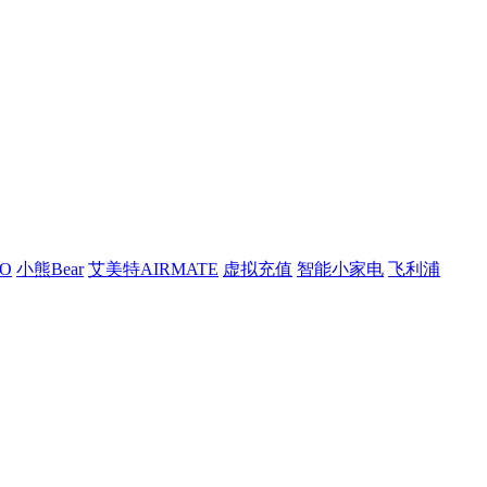
O
小熊Bear
艾美特AIRMATE
虚拟充值
智能小家电
飞利浦