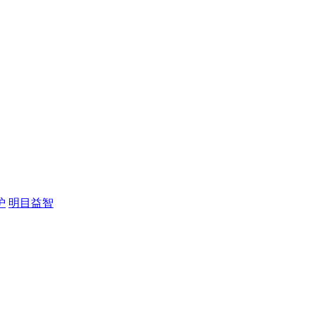
护
明目益智