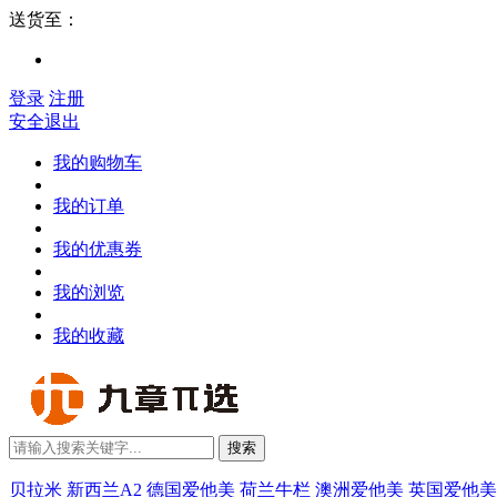
送货至：
登录
注册
安全退出
我的购物车
我的订单
我的优惠券
我的浏览
我的收藏
搜索
贝拉米
新西兰A2
德国爱他美
荷兰牛栏
澳洲爱他美
英国爱他美