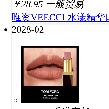
￥
28.95
一般贸易
唯资VEECCI 水漾精华
2028-02