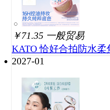
￥
71.35
一般贸易
KATO 恰好合拍防水柔
2027-01