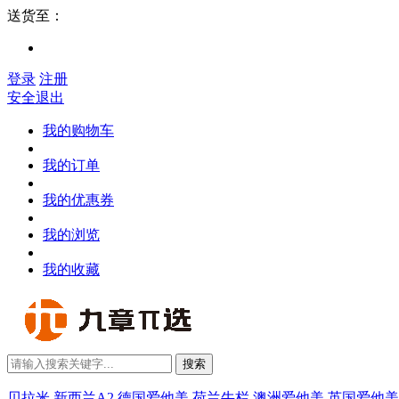
送货至：
登录
注册
安全退出
我的购物车
我的订单
我的优惠券
我的浏览
我的收藏
搜索
贝拉米
新西兰A2
德国爱他美
荷兰牛栏
澳洲爱他美
英国爱他美