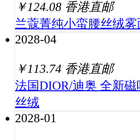
￥
124.08
香港直邮
兰蔻菁纯小蛮腰丝绒雾面
2028-04
￥
113.74
香港直邮
法国DIOR/迪奥 全新磁
丝绒
2028-01