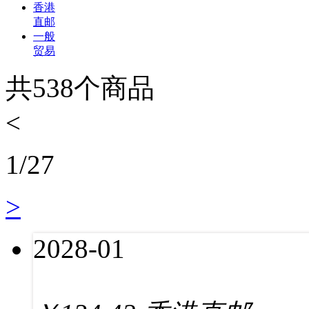
香港
直邮
一般
贸易
共
538
个商品
<
1
/
27
>
2028-01