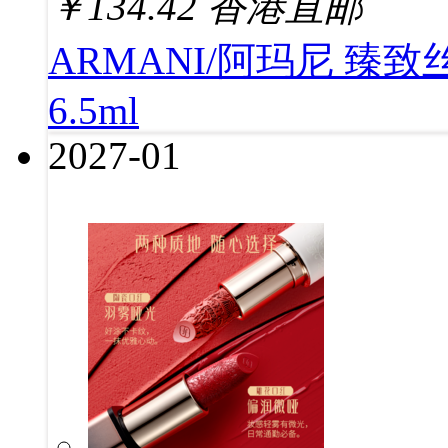
￥
134.42
香港直邮
ARMANI/阿玛尼 臻致
6.5ml
2027-01