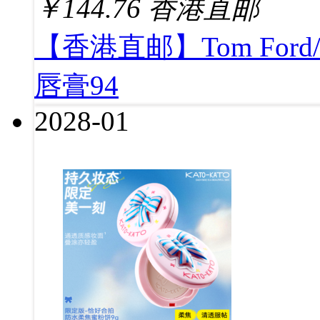
￥
144.76
香港直邮
【香港直邮】Tom For
唇膏94
2028-01