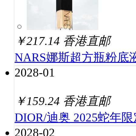
￥
217.14
香港直邮
NARS娜斯超方瓶粉底液30
2028-01
￥
159.24
香港直邮
DIOR/迪奥 2025蛇
2028-02