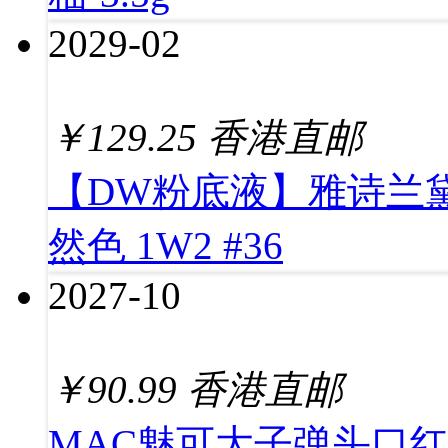
2029-02
￥
129.25
香港直邮
【DW粉底液】雅诗兰黛
然色 1W2 #36
2027-10
￥
90.99
香港直邮
MAC魅可大子弹头口红唇