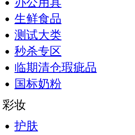
办公用具
生鲜食品
测试大类
秒杀专区
临期清仓瑕疵品
国标奶粉
彩妆
护肤