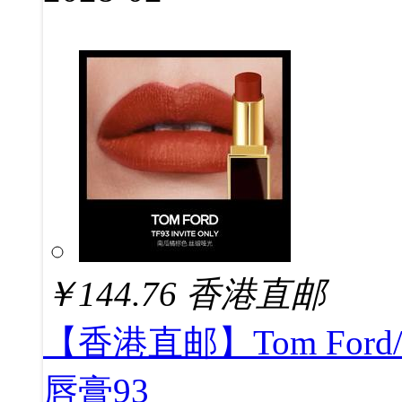
￥
144.76
香港直邮
【香港直邮】Tom For
唇膏93