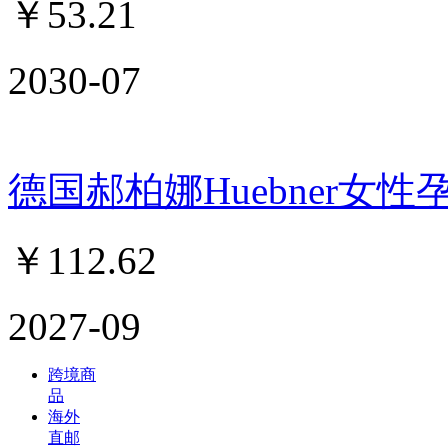
￥
53.21
2030-07
德国郝柏娜Huebner女性
￥
112.62
2027-09
跨境商
品
海外
直邮