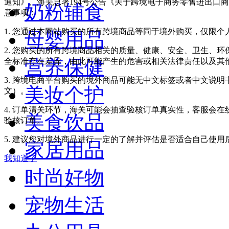
通知》、海关总署194号公告《关于跨境电子商务零售进出口
奶粉辅食
意事项：
1. 您通过本网站购买的所有跨境商品等同于境外购买，仅限
母婴用品
2. 您购买的所有跨境商品相关的质量、健康、安全、卫生、
营养保健
全标准存在差异，由此可能产生的危害或相关法律责任以及其
3. 跨境电商平台购买的境外商品可能无中文标签或者中文说明书
美妆个护
文）。
4. 订单清关环节，海关可能会抽查验核订单真实性，客服会
美食饮品
验核订单。
5. 建议您对境外商品进行一定的了解并评估是否适合自己使
家居用品
我知道了
时尚好物
宠物生活