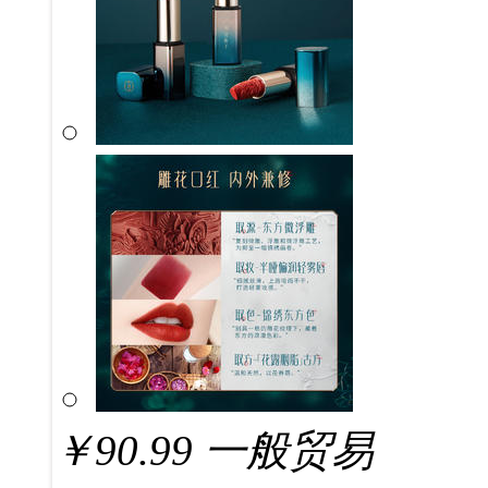
￥
90.99
一般贸易