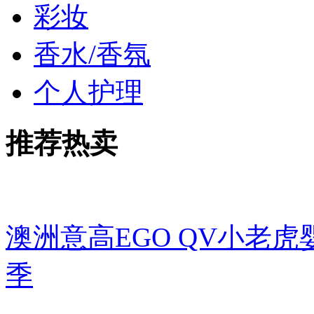
彩妆
香水/香氛
个人护理
推荐热卖
澳洲意高EGO QV小老虎
季