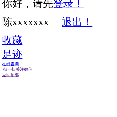
你好，请先
登录！
陈xxxxxxx
退出！
收藏
足迹
在线咨询
扫一扫关注微信
返回顶部