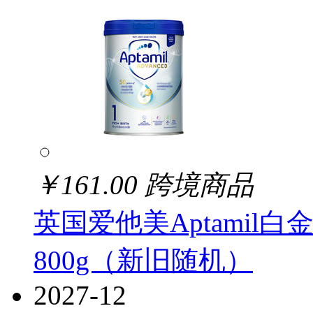
￥
161.00
跨境商品
英国爱他美Aptamil白
800g（新旧随机）
2027-12