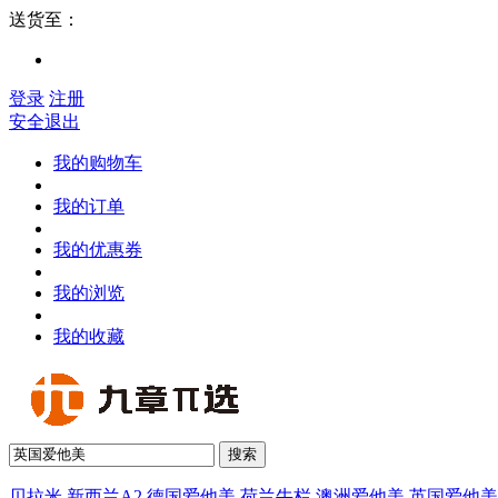
送货至：
登录
注册
安全退出
我的购物车
我的订单
我的优惠券
我的浏览
我的收藏
搜索
贝拉米
新西兰A2
德国爱他美
荷兰牛栏
澳洲爱他美
英国爱他美