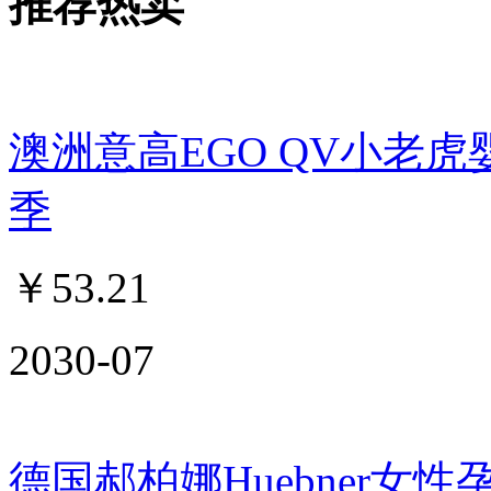
推荐热卖
澳洲意高EGO QV小老虎
季
￥
53.21
2030-07
德国郝柏娜Huebner女性