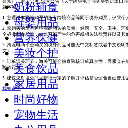
通知》、海关总署194号公告《关于跨境电子商务零售进出口
奶粉辅食
意事项：
1. 您通过本网站购买的所有跨境商品等同于境外购买，仅限
母婴用品
2. 您购买的所有跨境商品相关的质量、健康、安全、卫生、
营养保健
全标准存在差异，由此可能产生的危害或相关法律责任以及其
3. 跨境电商平台购买的境外商品可能无中文标签或者中文说明书
美妆个护
文）。
4. 订单清关环节，海关可能会抽查验核订单真实性，客服会
美食饮品
验核订单。
5. 建议您对境外商品进行一定的了解并评估是否适合自己使
家居用品
我知道了
时尚好物
宠物生活