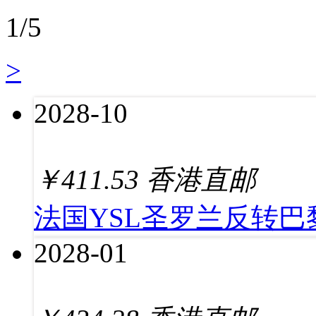
1
/
5
>
2028-10
￥
411.53
香港直邮
法国YSL圣罗兰反转巴黎
2028-01