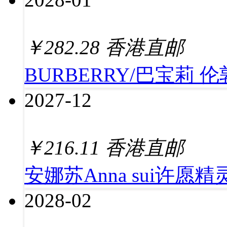
￥
282.28
香港直邮
BURBERRY/巴宝莉 伦
2027-12
￥
216.11
香港直邮
安娜苏Anna sui许愿精
2028-02