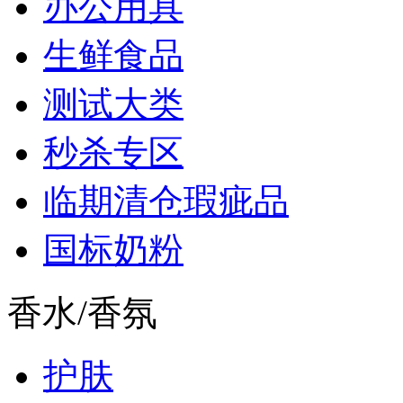
办公用具
生鲜食品
测试大类
秒杀专区
临期清仓瑕疵品
国标奶粉
香水/香氛
护肤