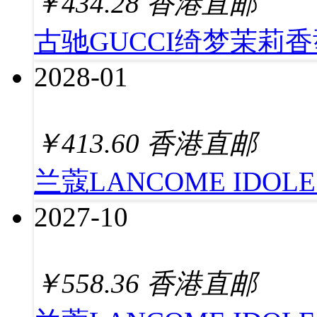
￥
434.28
香港直邮
古驰GUCCI绮梦茉莉香
2028-01
￥
413.60
香港直邮
兰蔻LANCOME IDOL
2027-10
￥
558.36
香港直邮