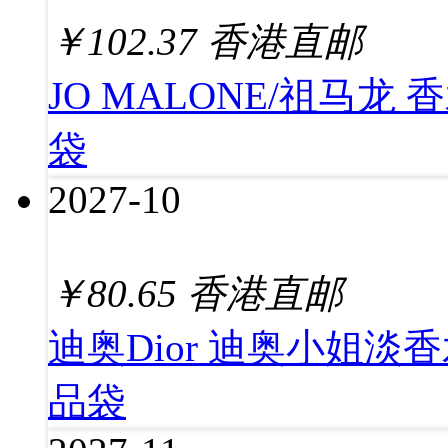
￥
102.37
香港直邮
JO MALONE/祖马龙
袋
2027-10
￥
80.65
香港直邮
迪奥Dior 迪奥小姐淡
品袋