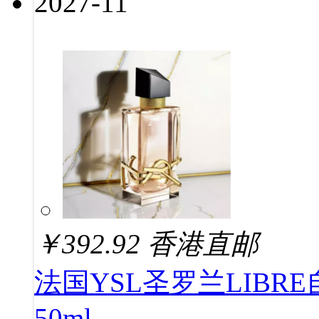
2027-11
￥
392.92
香港直邮
法国YSL圣罗兰LIB
50ml