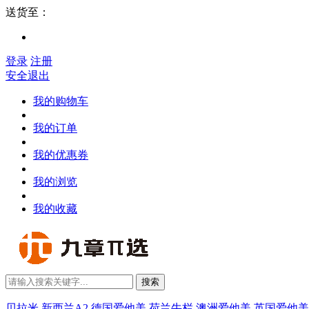
送货至：
登录
注册
安全退出
我的购物车
我的订单
我的优惠券
我的浏览
我的收藏
搜索
贝拉米
新西兰A2
德国爱他美
荷兰牛栏
澳洲爱他美
英国爱他美