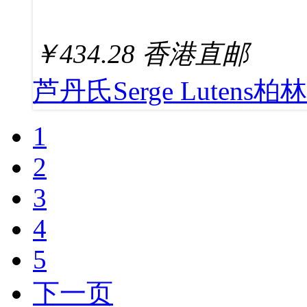
￥
434.28
香港直邮
芦丹氏Serge Lutens柏
1
2
3
4
5
下一页