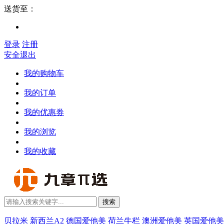
送货至：
登录
注册
安全退出
我的购物车
我的订单
我的优惠券
我的浏览
我的收藏
搜索
贝拉米
新西兰A2
德国爱他美
荷兰牛栏
澳洲爱他美
英国爱他美