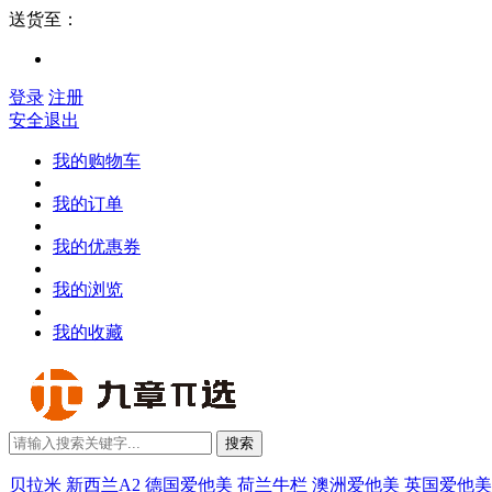
送货至：
登录
注册
安全退出
我的购物车
我的订单
我的优惠券
我的浏览
我的收藏
搜索
贝拉米
新西兰A2
德国爱他美
荷兰牛栏
澳洲爱他美
英国爱他美