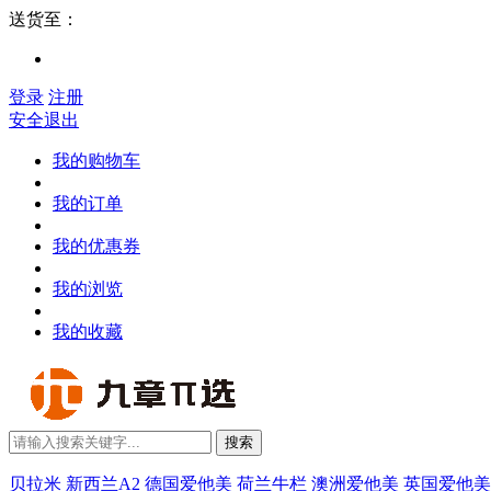
送货至：
登录
注册
安全退出
我的购物车
我的订单
我的优惠券
我的浏览
我的收藏
搜索
贝拉米
新西兰A2
德国爱他美
荷兰牛栏
澳洲爱他美
英国爱他美