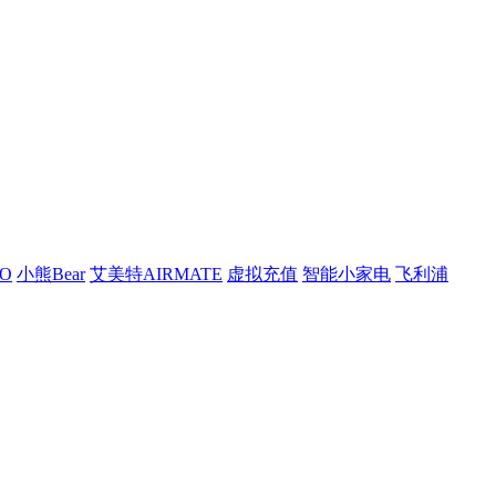
O
小熊Bear
艾美特AIRMATE
虚拟充值
智能小家电
飞利浦