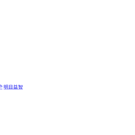
护
明目益智