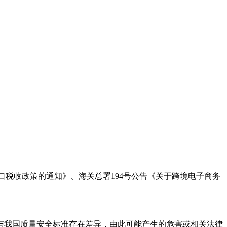
进口税收政策的通知》、海关总署194号公告《关于跨境电子商务
能与我国质量安全标准存在差异，由此可能产生的危害或相关法律