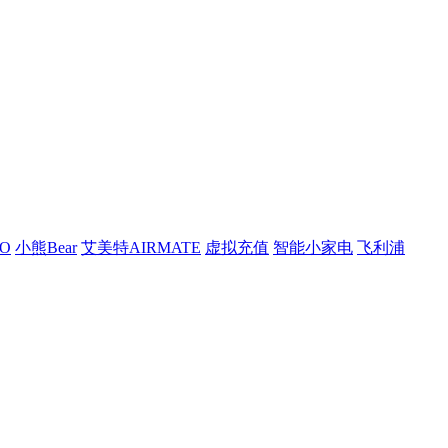
O
小熊Bear
艾美特AIRMATE
虚拟充值
智能小家电
飞利浦