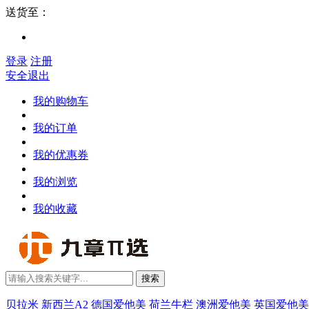
送货至：
登录
注册
安全退出
我的购物车
我的订单
我的优惠券
我的浏览
我的收藏
搜索
贝拉米
新西兰A2
德国爱他美
荷兰牛栏
澳洲爱他美
英国爱他美