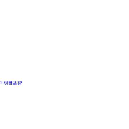
护
明目益智