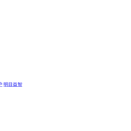
护
明目益智