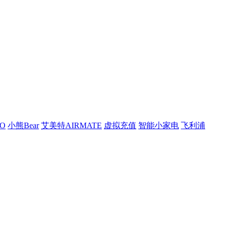
O
小熊Bear
艾美特AIRMATE
虚拟充值
智能小家电
飞利浦