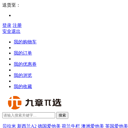
送货至：
登录
注册
安全退出
我的购物车
我的订单
我的优惠券
我的浏览
我的收藏
搜索
贝拉米
新西兰A2
德国爱他美
荷兰牛栏
澳洲爱他美
英国爱他美