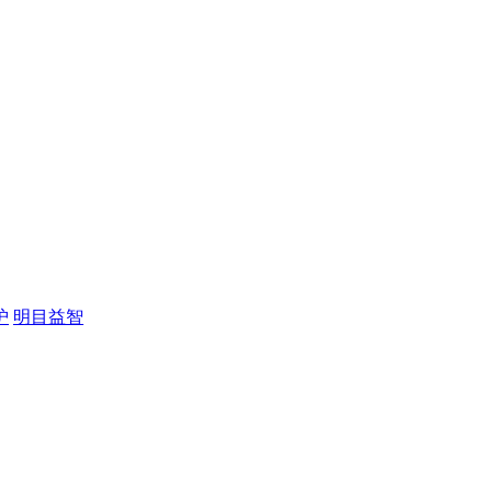
护
明目益智