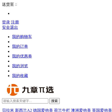
送货至：
登录
注册
安全退出
我的购物车
我的订单
我的优惠券
我的浏览
我的收藏
搜索
贝拉米
新西兰A2
德国爱他美
荷兰牛栏
澳洲爱他美
英国爱他美