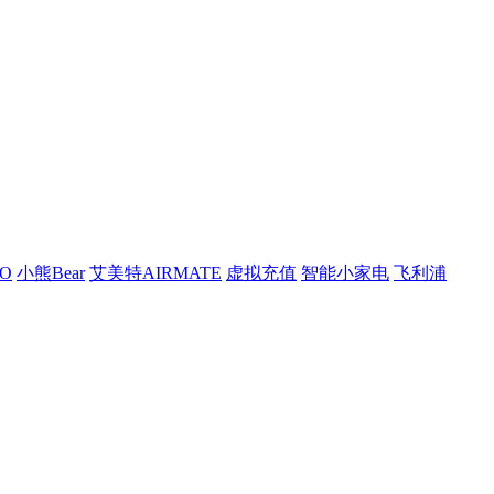
O
小熊Bear
艾美特AIRMATE
虚拟充值
智能小家电
飞利浦