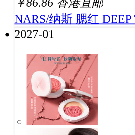
￥
86.86
香港直邮
NARS/纳斯 腮红 DEEP 
2027-01