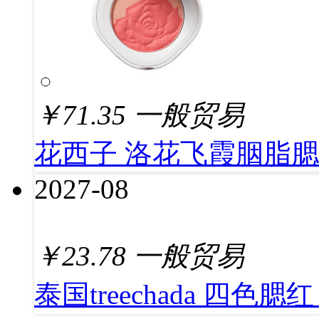
￥
71.35
一般贸易
花西子 洛花飞霞胭脂腮红
2027-08
￥
23.78
一般贸易
泰国treechada 四色腮