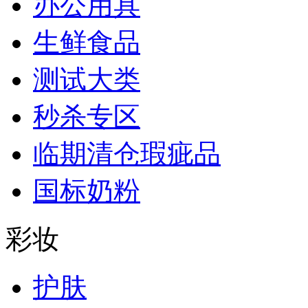
办公用具
生鲜食品
测试大类
秒杀专区
临期清仓瑕疵品
国标奶粉
彩妆
护肤