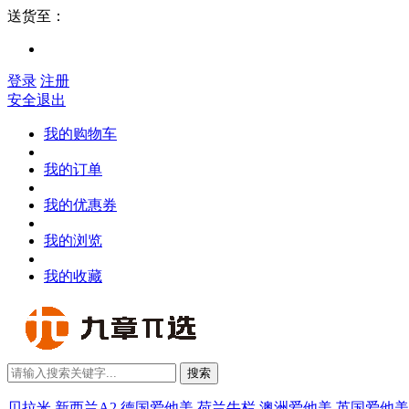
送货至：
登录
注册
安全退出
我的购物车
我的订单
我的优惠券
我的浏览
我的收藏
搜索
贝拉米
新西兰A2
德国爱他美
荷兰牛栏
澳洲爱他美
英国爱他美