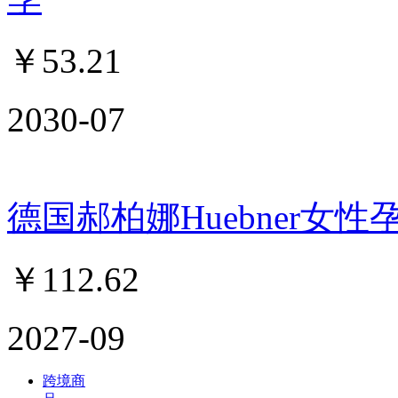
￥
53.21
2030-07
德国郝柏娜Huebner女性
￥
112.62
2027-09
跨境商