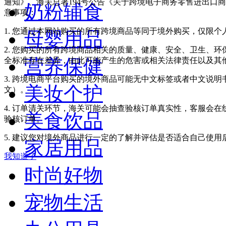
通知》、海关总署194号公告《关于跨境电子商务零售进出口
奶粉辅食
意事项：
1. 您通过本网站购买的所有跨境商品等同于境外购买，仅限
母婴用品
2. 您购买的所有跨境商品相关的质量、健康、安全、卫生、
营养保健
全标准存在差异，由此可能产生的危害或相关法律责任以及其
3. 跨境电商平台购买的境外商品可能无中文标签或者中文说明书
美妆个护
文）。
4. 订单清关环节，海关可能会抽查验核订单真实性，客服会
美食饮品
验核订单。
5. 建议您对境外商品进行一定的了解并评估是否适合自己使
家居用品
我知道了
时尚好物
宠物生活