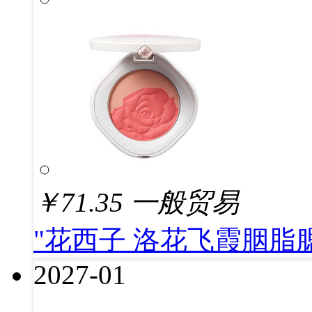
￥
71.35
一般贸易
"花西子 洛花飞霞胭脂腮红
2027-01