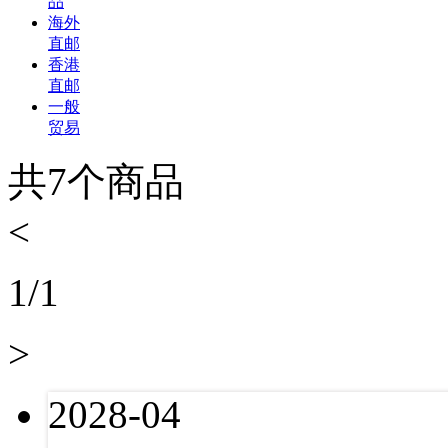
品
海外
直邮
香港
直邮
一般
贸易
共
7
个商品
<
1
/
1
>
2028-04